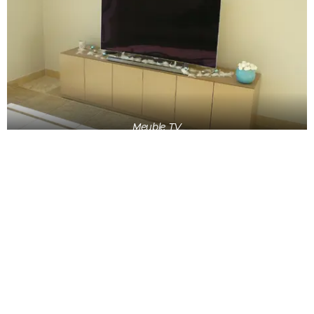
Meuble TV